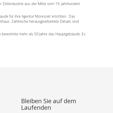
 Zinkindustrie aus der Mitte vom 19. Jahrhundert.
äude für ihre Agentur Moresnet errichten. Das
nhaus. Zahlreiche herausgearbeitete Details sind
hn bewohnte mehr als 50 Jahre das Hauptgebäude. Es
Bleiben Sie auf dem
Laufenden