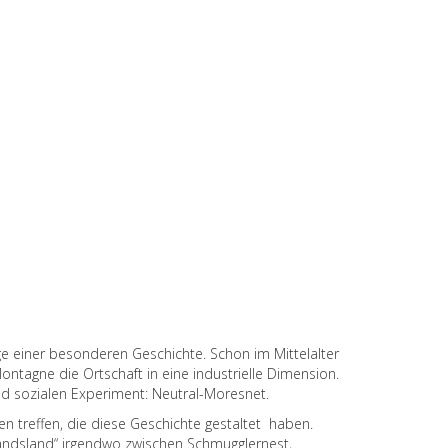
e einer besonderen Geschichte. Schon im Mittelalter
ntagne die Ortschaft in eine industrielle Dimension.
d sozialen Experiment: Neutral-Moresnet.
n treffen, die diese Geschichte gestaltet haben.
mandsland“ irgendwo zwischen Schmugglernest,