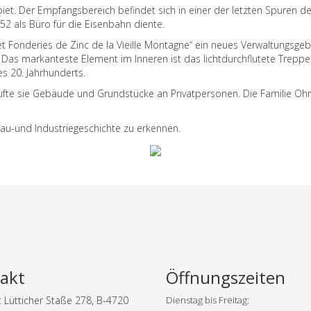
t. Der Empfangsbereich befindet sich in einer der letzten Spuren der
52 als Büro für die Eisenbahn diente.
 Fonderies de Zinc de la Vieille Montagne“ ein neues Verwaltungsgeb
. Das markanteste Element im Inneren ist das lichtdurchflutete Treppe
s 20. Jahrhunderts.
kaufte sie Gebäude und Grundstücke an Privatpersonen. Die Familie O
u-und Industriegeschichte zu erkennen.
akt
Öffnungszeiten
 Lütticher Staße 278, B-4720
Dienstag bis Freitag: