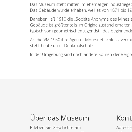
Das Museum steht mitten im ehemaligen Industriegebie
Das Gebäude wurde erhalten, weil es von 1871 bis 19
Daneben ließ 1910 die „Société Anonyme des Mines et
Gebäude ist größtenteils im Originalzustand erhalten
typisch vom geometrischen Jugendstil des beginnende
Als die VM 1950 ihre Agentur Moresnet schloss, ver
steht heute unter Denkmalschutz.
In der Umgebung sind noch andere Spuren der Bergba
Über das Museum
Kont
Erleben Sie Geschichte am
Adresse: