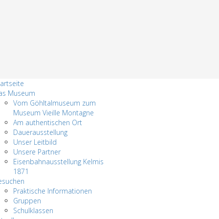
artseite
as Museum
Vom Göhltalmuseum zum
Museum Vieille Montagne
Am authentischen Ort
Dauerausstellung
Unser Leitbild
Unsere Partner
Eisenbahnausstellung Kelmis
1871
esuchen
Praktische Informationen
Gruppen
Schulklassen