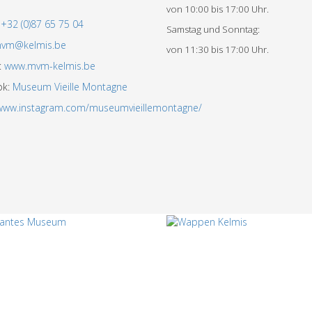
von 10:00 bis 17:00 Uhr.
:
+32 (0)87 65 75 04
Samstag und Sonntag:
vm@kelmis.be
von 11:30 bis 17:00 Uhr.
:
www.mvm-kelmis.be
ok:
Museum Vieille Montagne
/www.instagram.com/museumvieillemontagne/