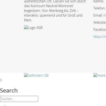
authentischen Ort. Lassen Sie sich durch
Kelmis.
das Kuriosum Neutral-Moresnet
Telefon
begeistern. Von Altenberg bis Zink –
interaktiv, spannend und für Groß und
Email:
m
Klein.
Website
Facebo
https:/
Search