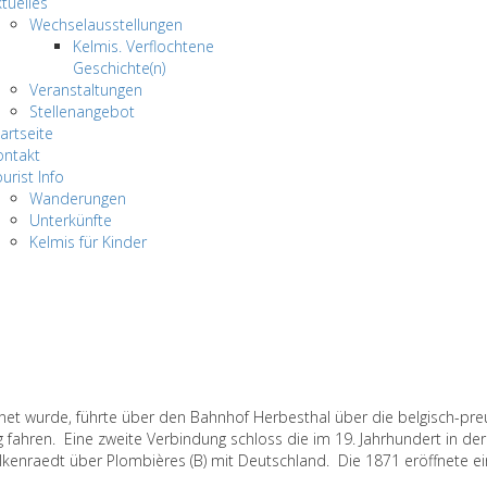
tuelles
Wechselausstellungen
Kelmis. Verflochtene
Geschichte(n)
Veranstaltungen
Stellenangebot
artseite
ontakt
urist Info
Wanderungen
Unterkünfte
Kelmis für Kinder
öffnet wurde, führte über den Bahnhof Herbesthal über die belgisch-
fahren. Eine zweite Verbindung schloss die im 19. Jahrhundert in der
enraedt über Plombières (B) mit Deutschland. Die 1871 eröffnete ein