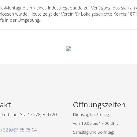
ille-Montagne ein kleines Industriegebäude zur Verfügung, das sich an
hlossen wurde. Heute zeigt der Verein für Lokalgeschichte Kelmis 187
fe in der Umgebung.
akt
Öffnungszeiten
 Lütticher Staße 278, B-4720
Dienstag bis Freitag:
von 10:00 bis 17:00 Uhr.
:
+32 (0)87 65 75 04
Samstag und Sonntag: