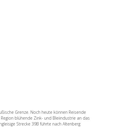
preußische Grenze. Noch heute können Reisende
 Region blühende Zink- und Bleiindustrie an das
gleisige Strecke 39B führte nach Altenberg