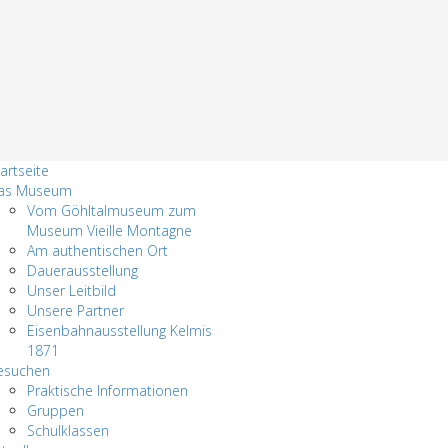
artseite
as Museum
Vom Göhltalmuseum zum
Museum Vieille Montagne
Am authentischen Ort
Dauerausstellung
Unser Leitbild
Unsere Partner
Eisenbahnausstellung Kelmis
1871
esuchen
Praktische Informationen
Gruppen
Schulklassen