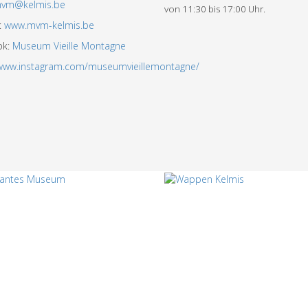
vm@kelmis.be
von 11:30 bis 17:00 Uhr.
:
www.mvm-kelmis.be
ok:
Museum Vieille Montagne
/www.instagram.com/museumvieillemontagne/