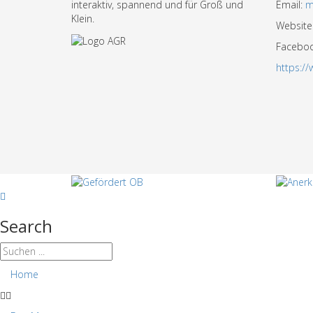
interaktiv, spannend und für Groß und
Email:
m
Klein.
Website
Facebo
https:/
Search
Home