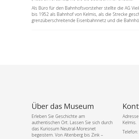
Als Büro für den Bahnhofsvorsteher stellte die AG Vie
bis 1952 als Bahnhof von Kelmis, als die Strecke gesc
grenzüberschreitende Eisenbahnnetz und die Bahnhö
Über das Museum
Kont
Erleben Sie Geschichte am
Adresse:
authentischen Ort. Lassen Sie sich durch
Kelmis.
das Kuriosum Neutral-Moresnet
Telefon
begeistern. Von Altenberg bis Zink –