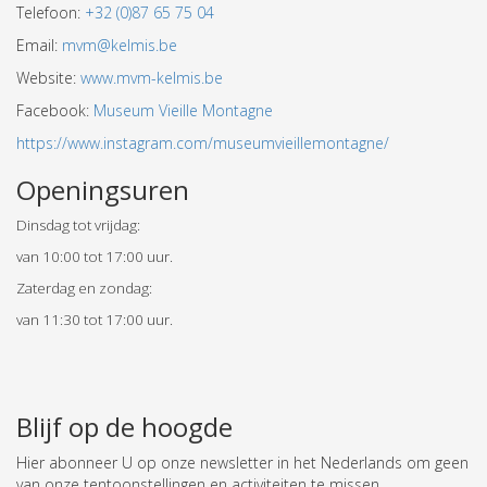
Telefoon:
+32 (0)87 65 75 04
Email:
mvm@kelmis.be
Website:
www.mvm-kelmis.be
Facebook:
Museum Vieille Montagne
https://www.instagram.com/museumvieillemontagne/
Openingsuren
Dinsdag tot vrijdag:
van 10:00 tot 17:00 uur.
Zaterdag en zondag:
van 11:30 tot 17:00 uur.
Blijf op de hoogde
Hier abonneer U op onze newsletter in het Nederlands om geen
van onze tentoonstellingen en activiteiten te missen.