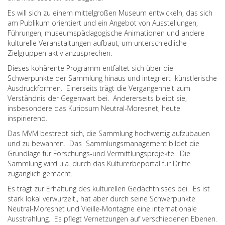
Es will sich zu einem mittelgroßen Museum entwickeln, das sich
am Publikum orientiert und ein Angebot von Ausstellungen,
Führungen, museumspädagogische Animationen und andere
kulturelle Veranstaltungen aufbaut, um unterschiedliche
Zielgruppen aktiv anzusprechen.
Dieses kohärente Programm entfaltet sich über die
Schwerpunkte der Sammlung hinaus und integriert künstlerische
Ausdruckformen. Einerseits trägt die Vergangenheit zum
Verständnis der Gegenwart bei. Andererseits bleibt sie,
insbesondere das Kuriosum Neutral-Moresnet, heute
inspirierend.
Das MVM bestrebt sich, die Sammlung hochwertig aufzubauen
und zu bewahren. Das Sammlungsmanagement bildet die
Grundlage für Forschungs-und Vermittlungsprojekte. Die
Sammlung wird u.a. durch das Kulturerbeportal für Dritte
zugänglich gemacht.
Es trägt zur Erhaltung des kulturellen Gedächtnisses bei. Es ist
stark lokal verwurzelt,, hat aber durch seine Schwerpunkte
Neutral-Moresnet und Vieille-Montagne eine internationale
Ausstrahlung. Es pflegt Vernetzungen auf verschiedenen Ebenen.