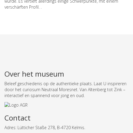
wurde. Es vertieft allerdings einige Schwerpunkte, mit einem
verschärften Profil. .
Over het museum
Beleef geschiedenis op de authentieke plaats.
Laat U inspireren
door het curiosum Neutraal Moresnet. Van Altenberg tot Zink –
interactief en spannend voor jong en oud.
Contact
Adres: Lütticher Staße 278, B-4720 Kelmis.