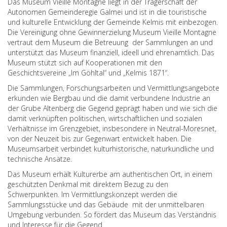
Das Museum Vieille Montagne liegt in der Trägerschaft der
Autonomen Gemeinderegie Galmei und ist in die touristische
und kulturelle Entwicklung der Gemeinde Kelmis mit einbezogen.
Die Vereinigung ohne Gewinnerzielung Museum Vieille Montagne
vertraut dem Museum die Betreuung der Sammlungen an und
unterstützt das Museum finanziell, ideell und ehrenamtlich. Das
Museum stützt sich auf Kooperationen mit den
Geschichtsvereine „Im Göhltal“ und „Kelmis 1871“.
Die Sammlungen, Forschungsarbeiten und Vermittlungsangebote
erkunden wie Bergbau und die damit verbundene Industrie an
der Grube Altenberg die Gegend geprägt haben und wie sich die
damit verknüpften politischen, wirtschaftlichen und sozialen
Verhältnisse im Grenzgebiet, insbesondere in Neutral-Moresnet,
von der Neuzeit bis zur Gegenwart entwickelt haben. Die
Museumsarbeit verbindet kulturhistorische, naturkundliche und
technische Ansätze.
Das Museum erhält Kulturerbe am authentischen Ort, in einem
geschützten Denkmal mit direktem Bezug zu den
Schwerpunkten. Im Vermittlungskonzept werden die
Sammlungsstücke und das Gebäude mit der unmittelbaren
Umgebung verbunden. So fördert das Museum das Verständnis
und Interesse für die Gegend.