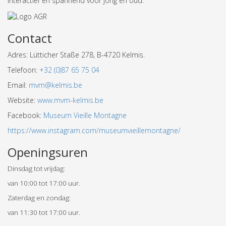
interactief en spannend voor jong en oud.
Contact
Adres: Lütticher Staße 278, B-4720 Kelmis.
Telefoon:
+32 (0)87 65 75 04
Email:
mvm@kelmis.be
Website:
www.mvm-kelmis.be
Facebook:
Museum Vieille Montagne
https://www.instagram.com/museumvieillemontagne/
Openingsuren
Dinsdag tot vrijdag:
van 10:00 tot 17:00 uur.
Zaterdag en zondag:
van 11:30 tot 17:00 uur.