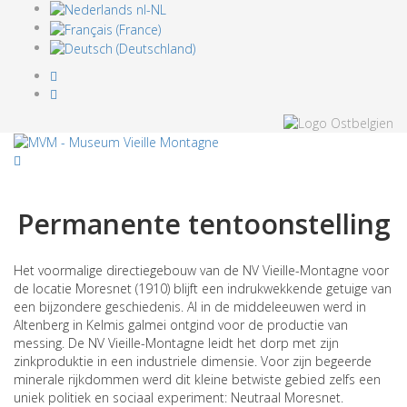
Permanente tentoonstelling
Het voormalige directiegebouw van de NV Vieille-Montagne voor
de locatie Moresnet (1910) blijft een indrukwekkende getuige van
een bijzondere geschiedenis. Al in de middeleeuwen werd in
Altenberg in Kelmis galmei ontgind voor de productie van
messing. De NV Vieille-Montagne leidt het dorp met zijn
zinkproduktie in een industriele dimensie. Voor zijn begeerde
minerale rijkdommen werd dit kleine betwiste gebied zelfs een
uniek politiek en sociaal experiment: Neutraal Moresnet.