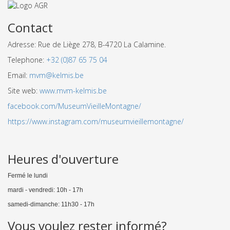
Contact
Adresse: Rue de Liège 278, B-4720 La Calamine.
Telephone:
+32 (0)87 65 75 04
Email:
mvm@kelmis.be
Site web:
www.mvm-kelmis.be
facebook.com/MuseumVieilleMontagne/
https://www.instagram.com/museumvieillemontagne/
Heures d'ouverture
Fermé le lundi
mardi - vendredi: 10h - 17h
samedi-dimanche: 11h30 - 17h
Vous voulez rester informé?