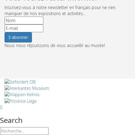
Inscrivez-vous à notre newsletter en français pour ne rien
manquer de nos expositions et activités...
Nous nous réjouissons de vous accueillir au musée!
Search