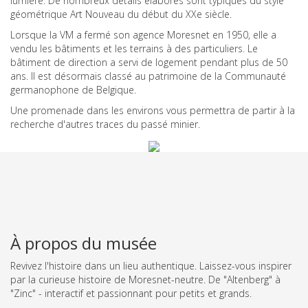
lumière. De nombreux détails élaborés sont typiques du style
géométrique Art Nouveau du début du XXe siècle.
Lorsque la VM a fermé son agence Moresnet en 1950, elle a
vendu les bâtiments et les terrains à des particuliers. Le
bâtiment de direction a servi de logement pendant plus de 50
ans. Il est désormais classé au patrimoine de la Communauté
germanophone de Belgique.
Une promenade dans les environs vous permettra de partir à la
recherche d'autres traces du passé minier.
À propos du musée
Revivez l'histoire dans un lieu authentique. Laissez-vous inspirer
par la curieuse histoire de Moresnet-neutre. De "Altenberg" à
"Zinc" - interactif et passionnant pour petits et grands.